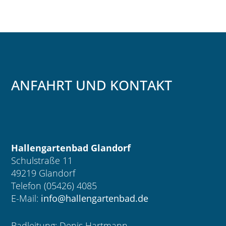
ANFAHRT UND KONTAKT
Hallengartenbad Glandorf
Schulstraße 11
49219 Glandorf
Telefon (05426) 4085
E-Mail:
info@hallengartenbad.de
Badleitung: Denis Hartmann